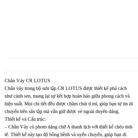
Chân Váy CR LOTUS
Chân váy trong bộ sưu tập CR LOTUS được thiết kế phá cách
như cánh sen, mang lại sự kết hợp hoàn hảo giữa phong cách và
hiệu suất. Mọi chi tiết đều được chăm chút tỉ mỉ, giúp bạn tự tin di
chuyển trên sân tập mà vẫn giữ được vẻ ngoài duyên dáng.
Thiết kế và Cấu trúc:
– Chân Váy có phom dáng chữ A thanh lịch với thiết kế chéo tinh
tế. Thiết kế này tạo độ bồng bềnh và uyển chuyển, giúp bạn di