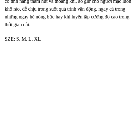
có tính năng thấm hút và thoáng khí, áo giữ cho người mặc luôn
khô ráo, dễ chịu trong suốt quá trình vận động, ngay cả trong
những ngày hè nóng bức hay khi luyện tập cường độ cao trong
thời gian dài.
SZE: S, M, L, XL