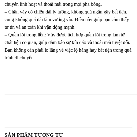
chuyển linh hoạt và thoải mái trong mọi pha bóng.
– Chân váy có chiều dài lý tưởng, không quá ngắn gây bất tiện,
cũng không quá dài làm vướng víu. Điều này giúp bạn cảm thấy
tự tin và an toàn khi vận động mạnh.
– Quần lót trong liền: Váy được tích hợp quần lót trong làm từ
chất liệu co giãn, giúp đảm bảo sự kín đáo và thoải mái tuyệt đối.
Bạn không cần phải lo lắng về việc lộ hàng hay bất tiện trong quá
trình di chuyển.
SẢN PHẨM TƯƠNG TỰ