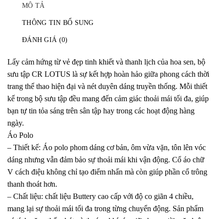
MÔ TẢ
THÔNG TIN BỔ SUNG
ĐÁNH GIÁ (0)
Lấy cảm hứng từ vẻ đẹp tinh khiết và thanh lịch của hoa sen, bộ
sưu tập CR LOTUS là sự kết hợp hoàn hảo giữa phong cách thời
trang thể thao hiện đại và nét duyên dáng truyền thống. Mỗi thiết
kế trong bộ sưu tập đều mang đến cảm giác thoải mái tối đa, giúp
bạn tự tin tỏa sáng trên sân tập hay trong các hoạt động hàng
ngày.
Áo Polo
– Thiết kế: Áo polo phom dáng cơ bản, ôm vừa vặn, tôn lên vóc
dáng nhưng vẫn đảm bảo sự thoải mái khi vận động. Cổ áo chữ
V cách điệu không chỉ tạo điểm nhấn mà còn giúp phần cổ trông
thanh thoát hơn.
– Chất liệu: chất liệu Buttery cao cấp với độ co giãn 4 chiều,
mang lại sự thoải mái tối đa trong từng chuyển động. Sản phẩm