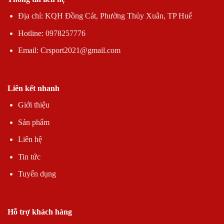
Địa chỉ: KQH Đồng Cát, Phường Thủy Xuân, TP Huế
Hotline: 0978257776
Email: Crsport2021@gmail.com
Liên kết nhanh
Giới thiệu
Sản phẩm
Liên hệ
Tin tức
Tuyển dụng
Hỗ trợ khách hàng