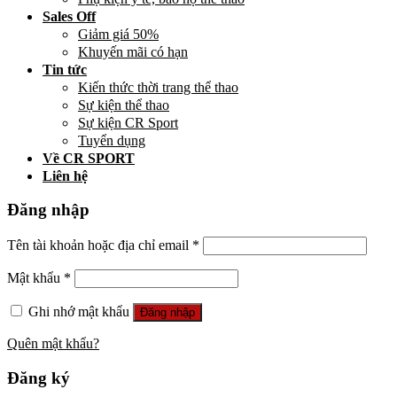
Sales Off
Giảm giá 50%
Khuyến mãi có hạn
Tin tức
Kiến thức thời trang thể thao
Sự kiện thể thao
Sự kiện CR Sport
Tuyển dụng
Về CR SPORT
Liên hệ
Đăng nhập
Tên tài khoản hoặc địa chỉ email
*
Mật khẩu
*
Ghi nhớ mật khẩu
Đăng nhập
Quên mật khẩu?
Đăng ký