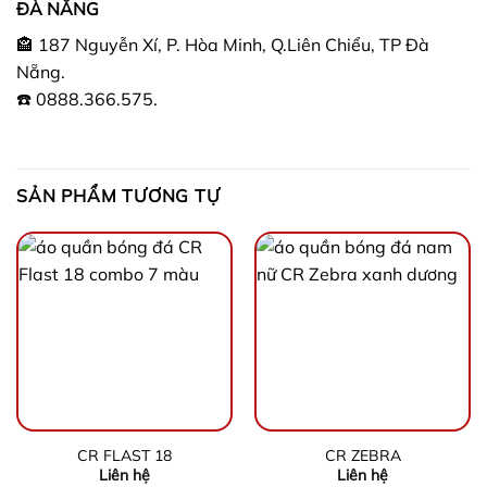
ĐÀ NẴNG
🏤 187 Nguyễn Xí, P. Hòa Minh, Q.Liên Chiểu, TP Đà
Nẵng.
☎️ 0888.366.575.
SẢN PHẨM TƯƠNG TỰ
CR FLAST 18
CR ZEBRA
Liên hệ
Liên hệ