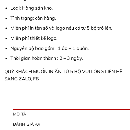
Loại: Hàng sẵn kho.
Tình trạng: còn hàng.
Miễn phí in tên số và logo nếu có từ 5 bộ trở lên.
Miễn phí thiết kế logo.
Nguyên bộ bao gồm : 1 áo + 1 quần.
Thời gian hoàn thành : 2 – 3 ngày.
QUÝ KHÁCH MUỐN IN ẤN TỪ 5 BỘ VUI LÒNG LIÊN HỆ
SANG ZALO, FB
MÔ TẢ
ĐÁNH GIÁ (0)