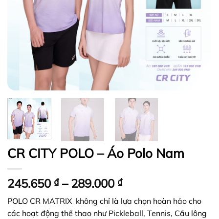
CR CITY POLO – Áo Polo Nam
Khoảng
245.650
₫
–
289.000
₫
giá:
POLO CR MATRIX không chỉ là lựa chọn hoàn hảo cho
từ
các hoạt động thể thao như Pickleball, Tennis, Cầu lông
245.650 ₫