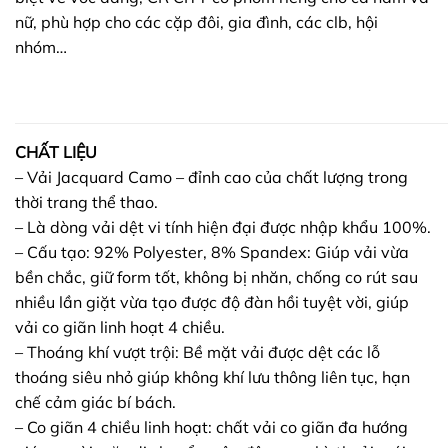
nữ, phù hợp cho các cặp đôi, gia đình, các clb, hội
nhóm…
CHẤT LIỆU
– Vải Jacquard Camo – đỉnh cao của chất lượng trong
thời trang thể thao.
– Là dòng vải dệt vi tính hiện đại được nhập khẩu 100%.
– Cấu tạo: 92% Polyester, 8% Spandex: Giúp vải vừa
bền chắc, giữ form tốt, không bị nhăn, chống co rút sau
nhiều lần giặt vừa tạo được độ đàn hồi tuyệt vời, giúp
vải co giãn linh hoạt 4 chiều.
– Thoáng khí vượt trội: Bề mặt vải được dệt các lỗ
thoáng siêu nhỏ giúp không khí lưu thông liên tục, hạn
chế cảm giác bí bách.
– Co giãn 4 chiều linh hoạt: chất vải co giãn đa hướng