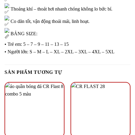
Thoáng khí – thoát hơi nhanh chóng không lo bức bí.
Co dãn tốt, vận động thoải mái, linh hoạt.
BẢNG SIZE:
• Trẻ em: 5 – 7 – 9 – 11 – 13 – 15
• Người lớn: S – M – L – XL – 2XL – 3XL – 4XL – 5XL
SẢN PHẨM TƯƠNG TỰ