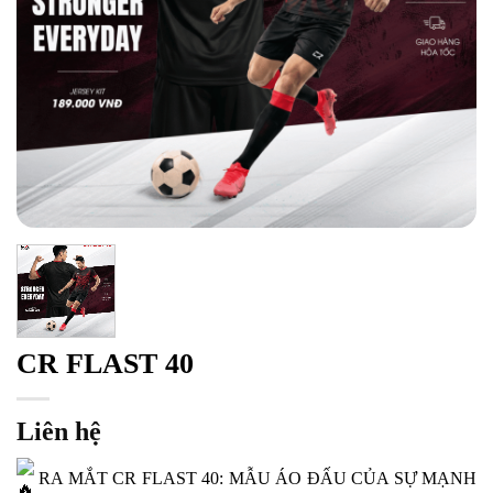
CR FLAST 40
Liên hệ
RA MẮT CR FLAST 40: MẪU ÁO ĐẤU CỦA SỰ MẠNH