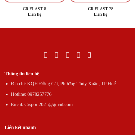
CR FLAST 8
CR FLAST 28
Liên hệ
Liên hệ
Thông tin liên hệ
Địa chỉ: KQH Đồng Cát, Phường Thủy Xuân, TP Huế
Hotline: 0978257776
Email: Crsport2021@gmail.com
Liên kết nhanh