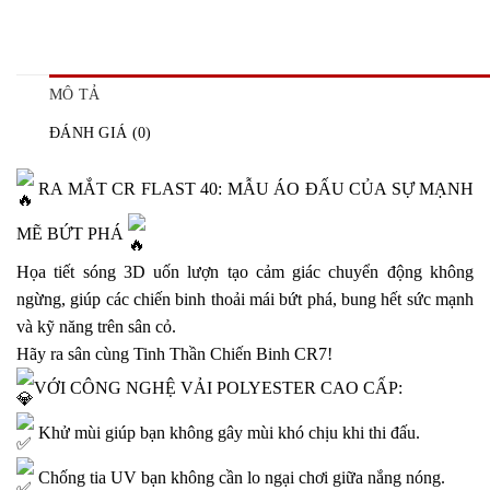
MÔ TẢ
ĐÁNH GIÁ (0)
RA MẮT CR FLAST 40: MẪU ÁO ĐẤU CỦA SỰ MẠNH
MẼ BỨT PHÁ
Họa tiết sóng 3D uốn lượn tạo cảm giác chuyển động không
ngừng, giúp các chiến binh thoải mái bứt phá, bung hết sức mạnh
và kỹ năng trên sân cỏ.
Hãy ra sân cùng Tinh Thần Chiến Binh CR7!
VỚI CÔNG NGHỆ VẢI POLYESTER CAO CẤP:
Khử mùi giúp bạn không gây mùi khó chịu khi thi đấu.
Chống tia UV bạn không cần lo ngại chơi giữa nắng nóng.