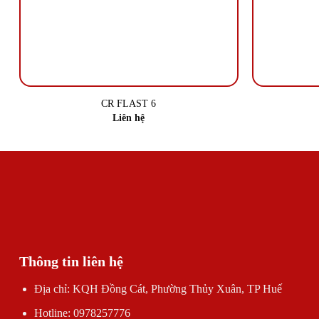
CR FLAST 6
Liên hệ
Thông tin liên hệ
Địa chỉ: KQH Đồng Cát, Phường Thủy Xuân, TP Huế
Hotline: 0978257776