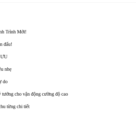
ành Trình Mới!
ận đấu!
 ƯU
êu nhẹ
ự do
 tưởng cho vận động cường độ cao
u từng chi tiết