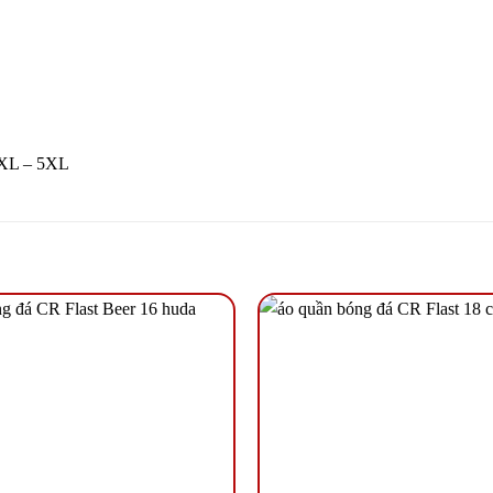
4XL – 5XL