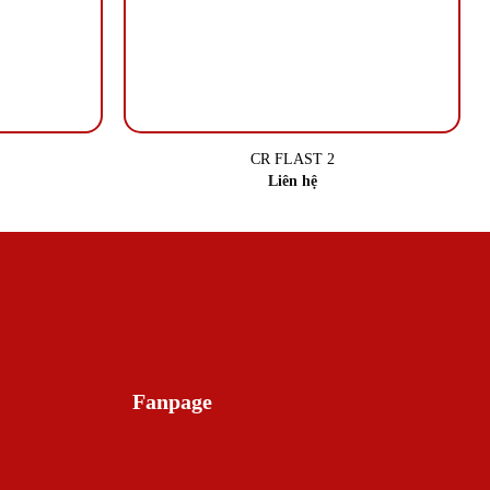
CR FLAST 2
Liên hệ
Fanpage