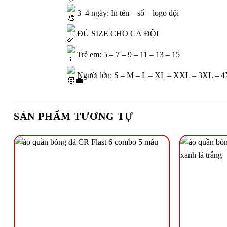
3–4 ngày: In tên – số – logo đội
ĐỦ SIZE CHO CẢ ĐỘI
Trẻ em: 5 – 7 – 9 – 11 – 13 – 15
Người lớn: S – M – L – XL – XXL – 3XL – 
SẢN PHẨM TƯƠNG TỰ