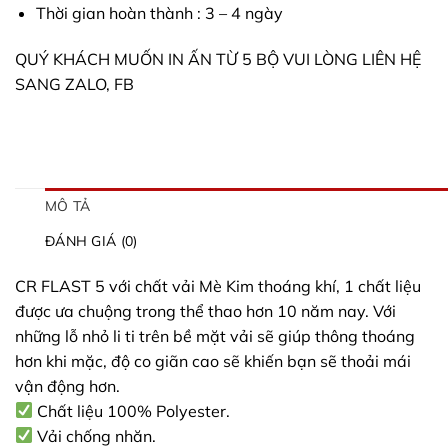
Thời gian hoàn thành : 3 – 4 ngày
QUÝ KHÁCH MUỐN IN ẤN TỪ 5 BỘ VUI LÒNG LIÊN HỆ
SANG ZALO, FB
MÔ TẢ
ĐÁNH GIÁ (0)
CR FLAST 5 với chất vải Mè Kim thoáng khí, 1 chất liệu
được ưa chuộng trong thể thao hơn 10 năm nay. Với
những lỗ nhỏ li ti trên bề mặt vải sẽ giúp thông thoáng
hơn khi mặc, độ co giãn cao sẽ khiến bạn sẽ thoải mái
vận động hơn.
Chất liệu 100% Polyester.
Vải chống nhăn.