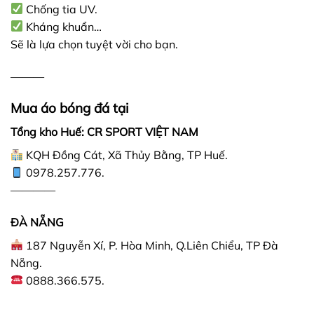
Chống tia UV.
Kháng khuẩn…
Sẽ là lựa chọn tuyệt vời cho bạn.
———
Mua áo bóng đá tại
Tổng kho Huế: CR SPORT VIỆT NAM
KQH Đồng Cát, Xã Thủy Bằng, TP Huế.
0978.257.776.
————
ĐÀ NẴNG
187 Nguyễn Xí, P. Hòa Minh, Q.Liên Chiểu, TP Đà
Nẵng.
0888.366.575.