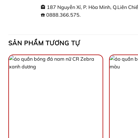
🏤 187 Nguyễn Xí, P. Hòa Minh, Q.Liên Chi
☎️ 0888.366.575.
SẢN PHẨM TƯƠNG TỰ