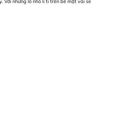
Với những lỗ nhỏ li ti trên bề mặt vải sẽ