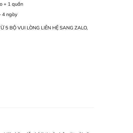
o + 1 quần
– 4 ngày
 5 BỘ VUI LÒNG LIÊN HỆ SANG ZALO,