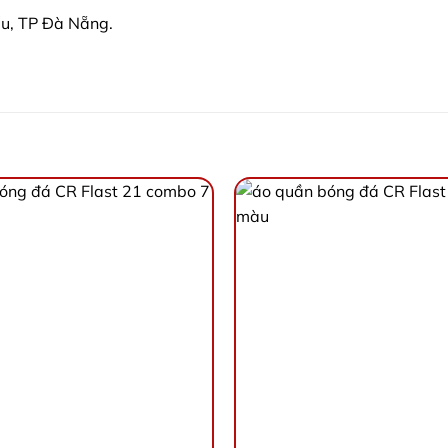
ểu, TP Đà Nẵng.