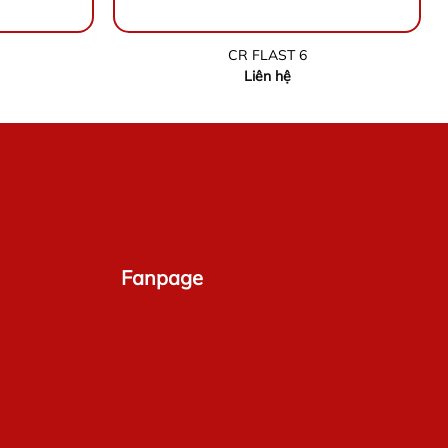
CR FLAST 6
Liên hệ
Fanpage