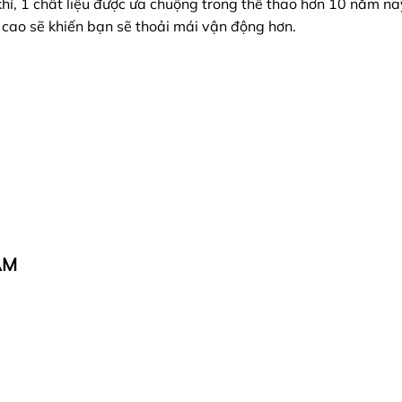
, 1 chất liệu được ưa chuộng trong thể thao hơn 10 năm nay. 
 cao sẽ khiến bạn sẽ thoải mái vận động hơn.
AM