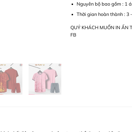
Nguyên bộ bao gồm : 1 á
Thời gian hoàn thành : 3 
QUÝ KHÁCH MUỐN IN ẤN TỪ
FB