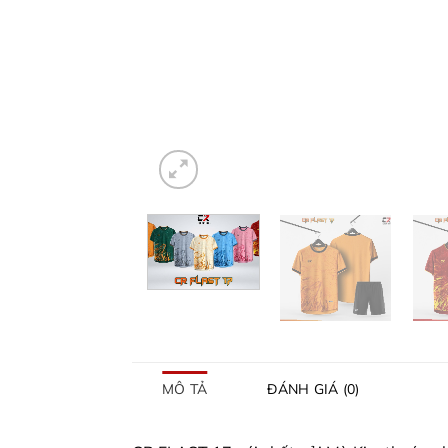
MÔ TẢ
ĐÁNH GIÁ (0)