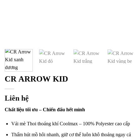
CR ARROW KID
Liên hệ
Chất liệu tối ưu – Chiến đấu hết mình
Vải mè Thoi thoáng khí Coolmax – 100% Polyester cao cấp
Thấm hút mồ hôi nhanh, giữ cơ thể luôn khô thoáng ngay cả