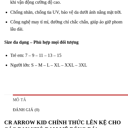
khi vận động cường độ cao.
Chống nhăn, chống tia UV, bảo vệ da dưới ánh nắng mặt trời.
Công nghệ may tỉ mỉ, đường chỉ chắc chắn, giúp áo giữ phom
lâu dài.
Size đa dạng – Phù hợp mọi đối tượng
Trẻ em: 7 – 9 – 11 – 13 – 15
Người lớn: S – M – L – XL – XXL – 3XL
MÔ TẢ
ĐÁNH GIÁ (0)
CR ARROW KID CHÍNH THỨC LÊN KỆ CHO