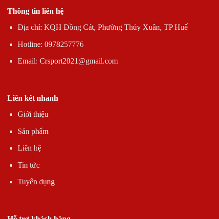
Thông tin liên hệ
Địa chỉ: KQH Đồng Cát, Phường Thủy Xuân, TP Huế
Hotline: 0978257776
Email: Crsport2021@gmail.com
Liên kết nhanh
Giới thiệu
Sản phẩm
Liên hệ
Tin tức
Tuyển dụng
Hỗ trợ khách hàng