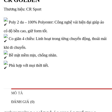
CR GOLDEN
Thương hiệu: CR Sport
Poly 2 da – 100% Polyester: Công nghệ vải hiện đại giúp áo
có độ bền cao, giữ form tốt.
Co giãn 4 chiều: Linh hoạt trong từng chuyển động, thoải mái
khi di chuyển.
Bề mặt mềm mịn, chống nhăn.
Phù hợp với mọi thời tiết.
MÔ TẢ
ĐÁNH GIÁ (0)