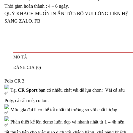
Thời gian hoàn thành : 4 – 6 ngày.
QUÝ KHÁCH MUỐN IN ẤN TỪ 5 BỘ VUI LÒNG LIÊN HỆ
SANG ZALO, FB.
MÔ TẢ
ĐÁNH GIÁ (0)
Polo CR 3
Tại
CR Sport
bạn có nhiều chất vải để lựa chọn:
V
ải cá sấu
Poly, cá sấu mè, cotton.
Mức giá đại lí có thể tốt nhất thị trường so với chất lượng.
Phần thiết kế lên demo luôn đẹp và nhanh nhất từ 1 – 4h nên
rất thuận tiện cho việc giao dịch với khách hàng, khả năng khách