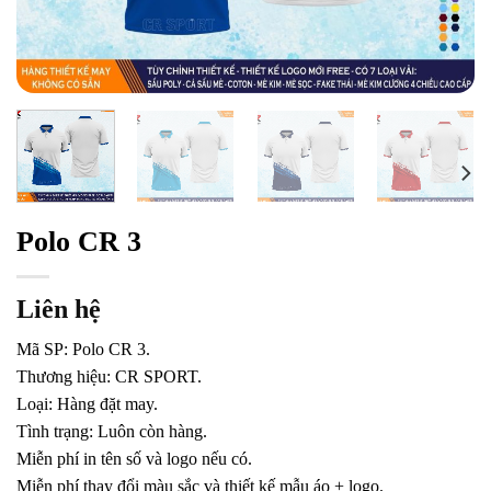
Polo CR 3
Liên hệ
Mã SP: Polo CR 3.
Thương hiệu: CR SPORT.
Loại: Hàng đặt may.
Tình trạng: Luôn còn hàng.
Miễn phí in tên số và logo nếu có.
Miễn phí thay đổi màu sắc và thiết kế mẫu áo + logo.