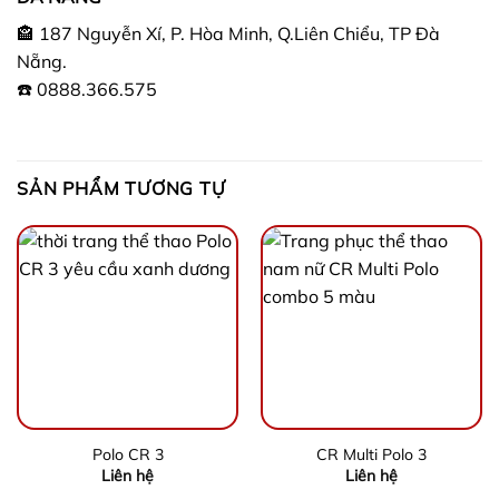
🏤 187 Nguyễn Xí, P. Hòa Minh, Q.Liên Chiểu, TP Đà
Nẵng.
☎️ 0888.366.575
SẢN PHẨM TƯƠNG TỰ
Polo CR 3
CR Multi Polo 3
Liên hệ
Liên hệ