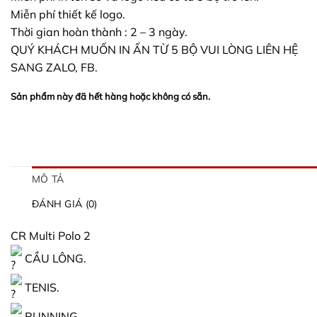
Miễn phí thiết kế logo.
Thời gian hoàn thành : 2 – 3 ngày.
QUÝ KHÁCH MUỐN IN ẤN TỪ 5 BỘ VUI LÒNG LIÊN HỆ
SANG ZALO, FB.
Sản phẩm này đã hết hàng hoặc không có sẵn.
MÔ TẢ
ĐÁNH GIÁ (0)
CR Multi Polo 2
CẦU LÔNG.
TENIS.
RUNNING.