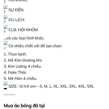
SỰ KIỆN.
DU LỊCH.
CLB, HỘI NHÓM
…và các loại hình khác.
Có nhiều chất vải để lựa chọn:
1. Thun lạnh.
2. Mè Kim thoáng khí.
3. Kim cương 4 chiều.
4. Fake Thái.
5. Mè Hàn 4 chiều.
SIZE : từ trẻ em – S, M, L, XL, XXL, 3XL, 4XL, 5XL
———
Mua áo bóng đá tại