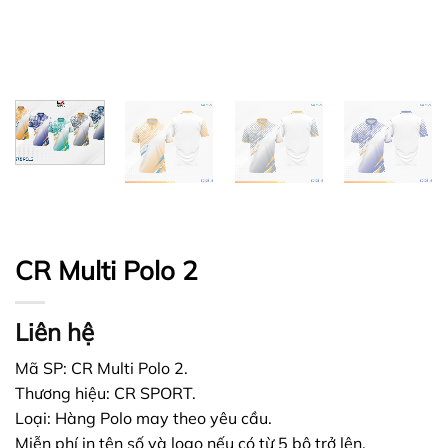
CR Multi Polo 2
Liên hệ
Mã SP: CR Multi Polo 2.
Thương hiệu: CR SPORT.
Loại: Hàng Polo may theo yêu cầu.
Miễn phí in tên số và logo nếu có từ 5 bộ trở lên.