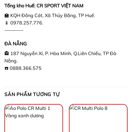
Tổng kho Huế: CR SPORT VIỆT NAM
🏫 KQH Đồng Cát, Xã Thủy Bằng, TP Huế.
📱 0978.257.776.
————
ĐÀ NẴNG
🏤 187 Nguyễn Xí, P. Hòa Minh, Q.Liên Chiểu, TP Đà
Nẵng.
☎️ 0888.366.575
SẢN PHẨM TƯƠNG TỰ