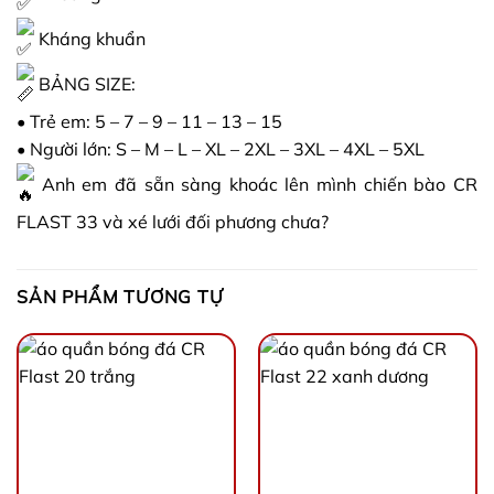
Kháng khuẩn
BẢNG SIZE:
• Trẻ em: 5 – 7 – 9 – 11 – 13 – 15
• Người lớn: S – M – L – XL – 2XL – 3XL – 4XL – 5XL
Anh em đã sẵn sàng khoác lên mình chiến bào CR
FLAST 33 và xé lưới đối phương chưa?
SẢN PHẨM TƯƠNG TỰ