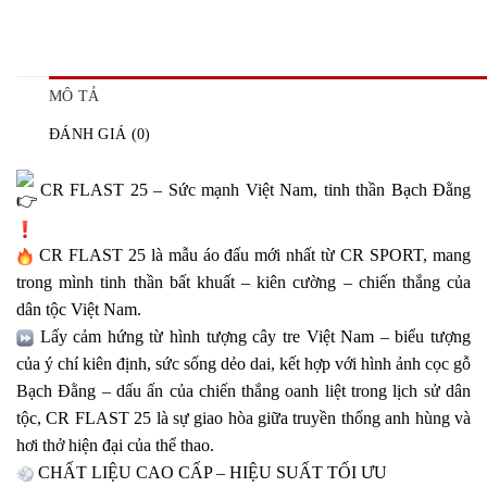
MÔ TẢ
ĐÁNH GIÁ (0)
CR FLAST 25 – Sức mạnh Việt Nam, tinh thần Bạch Đằng
CR FLAST 25 là mẫu áo đấu mới nhất từ CR SPORT, mang
trong mình tinh thần bất khuất – kiên cường – chiến thắng của
dân tộc Việt Nam.
Lấy cảm hứng từ hình tượng cây tre Việt Nam – biểu tượng
của ý chí kiên định, sức sống dẻo dai, kết hợp với hình ảnh cọc gỗ
Bạch Đằng – dấu ấn của chiến thắng oanh liệt trong lịch sử dân
tộc, CR FLAST 25 là sự giao hòa giữa truyền thống anh hùng và
hơi thở hiện đại của thể thao.
CHẤT LIỆU CAO CẤP – HIỆU SUẤT TỐI ƯU