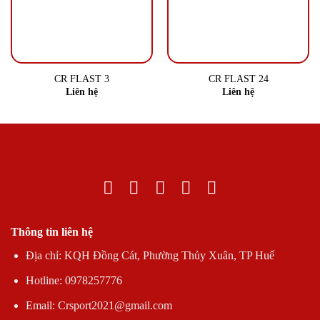
CR FLAST 3
CR FLAST 24
Liên hệ
Liên hệ
Thông tin liên hệ
Địa chỉ: KQH Đồng Cát, Phường Thủy Xuân, TP Huế
Hotline: 0978257776
Email: Crsport2021@gmail.com